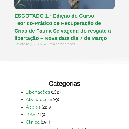
ESGOTADO 1.ª Edição do Curso
Teórico-Prático de Recuperação de
Crias de Fauna Selvagem: do resgate à
libertação – Nova data dia 7 de Março
Fevereiro 3, 2026
Sem comentários
Categorias
Libertações
(1627)
Atividades
(609)
Apoios
(225)
RIAS
(215)
Clínica
(154)