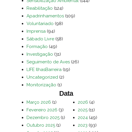
Sensibilização Ambiental
(144)
Reabilitação
(124)
Apadrinhamentos
(109)
Voluntariado
(98)
Imprensa
(94)
Sábado Livre
(58)
Formação
(49)
Investigação
(31)
Seguimento de Aves
(26)
LIFE IlhasBarreira
(19)
Uncategorized
(2)
Monitorização
(1)
Data
Março 2026
(1)
2026
(4)
Fevereiro 2026
(3)
2025
(11)
Dezembro 2025
(1)
2024
(49)
Outubro 2025
(1)
2023
(93)