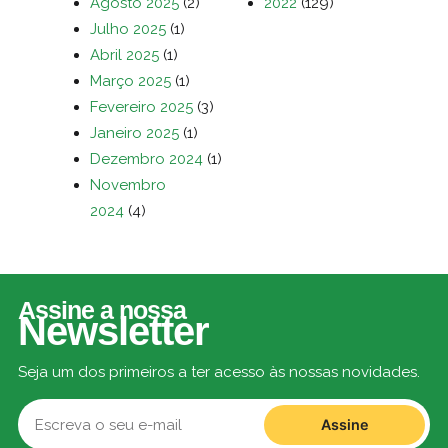
Agosto 2025
(2)
2022
(129)
Julho 2025
(1)
Abril 2025
(1)
Março 2025
(1)
Fevereiro 2025
(3)
Janeiro 2025
(1)
Dezembro 2024
(1)
Novembro
2024
(4)
Assine a nossa
Newsletter
Seja um dos primeiros a ter acesso às nossas novidades.
Assine