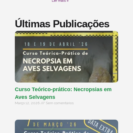
Ler mais »
Últimas Publicações
Curso Teórico-prático: Necropsias em
Aves Selvagens
Março 12, 2026
Sem comentários