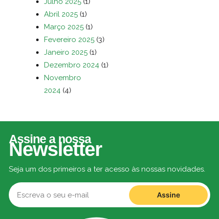
Julho 2025
(1)
Abril 2025
(1)
Março 2025
(1)
Fevereiro 2025
(3)
Janeiro 2025
(1)
Dezembro 2024
(1)
Novembro
2024
(4)
Assine a nossa
Newsletter
Seja um dos primeiros a ter acesso às nossas novidades.
Assine