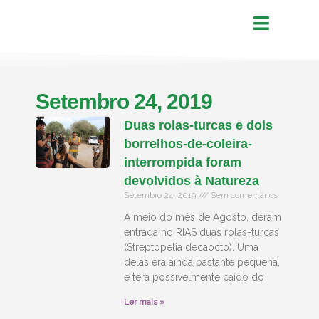
Setembro 24, 2019
Duas rolas-turcas e dois
borrelhos-de-coleira-
interrompida foram
devolvidos à Natureza
Setembro 24, 2019
Sem comentários
A meio do mês de Agosto, deram
entrada no RIAS duas rolas-turcas
(Streptopelia decaocto). Uma
delas era ainda bastante pequena,
e terá possivelmente caído do
Ler mais »