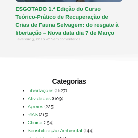
ESGOTADO 1.ª Edição do Curso
Teórico-Prático de Recuperação de
Crias de Fauna Selvagem: do resgate à
libertação – Nova data dia 7 de Março
Fevereiro 3, 2026
Sem comentários
Categorias
Libertações
(1627)
Atividades
(609)
Apoios
(225)
RIAS
(215)
Clínica
(154)
Sensibilização Ambiental
(144)