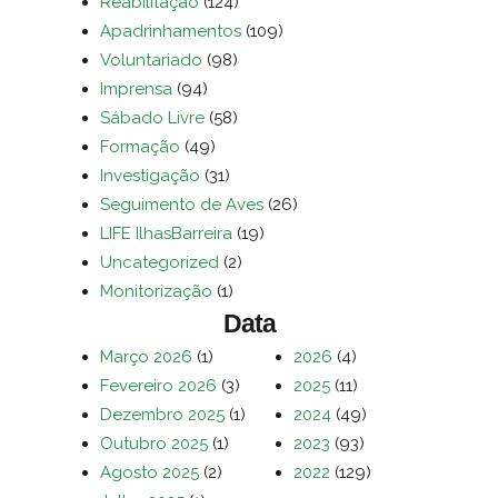
Reabilitação
(124)
Apadrinhamentos
(109)
Voluntariado
(98)
Imprensa
(94)
Sábado Livre
(58)
Formação
(49)
Investigação
(31)
Seguimento de Aves
(26)
LIFE IlhasBarreira
(19)
Uncategorized
(2)
Monitorização
(1)
Data
Março 2026
(1)
2026
(4)
Fevereiro 2026
(3)
2025
(11)
Dezembro 2025
(1)
2024
(49)
Outubro 2025
(1)
2023
(93)
Agosto 2025
(2)
2022
(129)