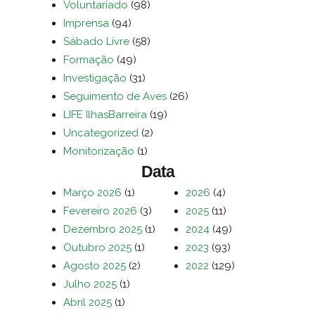
Voluntariado
(98)
Imprensa
(94)
Sábado Livre
(58)
Formação
(49)
Investigação
(31)
Seguimento de Aves
(26)
LIFE IlhasBarreira
(19)
Uncategorized
(2)
Monitorização
(1)
Data
Março 2026
(1)
2026
(4)
Fevereiro 2026
(3)
2025
(11)
Dezembro 2025
(1)
2024
(49)
Outubro 2025
(1)
2023
(93)
Agosto 2025
(2)
2022
(129)
Julho 2025
(1)
Abril 2025
(1)