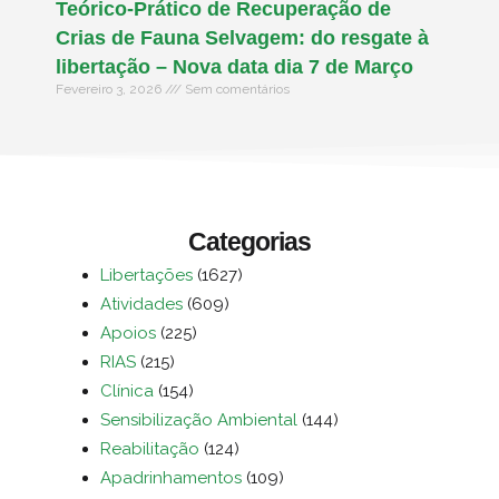
Teórico-Prático de Recuperação de
Crias de Fauna Selvagem: do resgate à
libertação – Nova data dia 7 de Março
Fevereiro 3, 2026
Sem comentários
Categorias
Libertações
(1627)
Atividades
(609)
Apoios
(225)
RIAS
(215)
Clínica
(154)
Sensibilização Ambiental
(144)
Reabilitação
(124)
Apadrinhamentos
(109)