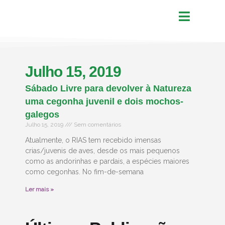
Julho 15, 2019
Sábado Livre para devolver à Natureza
uma cegonha juvenil e dois mochos-
galegos
Julho 15, 2019
Sem comentários
Atualmente, o RIAS tem recebido imensas
crias/juvenis de aves, desde os mais pequenos
como as andorinhas e pardais, a espécies maiores
como cegonhas. No fim-de-semana
Ler mais »