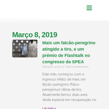
Março 8, 2019
Mais um falcão-peregrino
atingido a tiro, e um
prémio de Flashtalk no
congresso da SPEA
Março 8, 2019
Sem comentários
Este mês começou com o
ingresso infeliz de mais um
falcão-peregrino (Falco
peregrinus) vítima de tiro.
Atualmente temos duas aves
desta espécie em recuperação no
Ler mais »