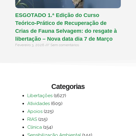
ESGOTADO 1.ª Edição do Curso
Teórico-Prático de Recuperação de
Crias de Fauna Selvagem: do resgate à
libertação – Nova data dia 7 de Março
Fevereiro 3, 2026
Sem comentários
Categorias
Libertações
(1627)
Atividades
(609)
Apoios
(225)
RIAS
(215)
Clínica
(154)
Sensibilização Ambiental
(144)