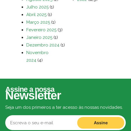
Julho 2025
(1)
Abril 2025
(1)
Março 2025
(1)
Fevereiro 2025
(3)
Janeiro 2025
(1)
Dezembro 2024
(1)
Novembro
2024
(4)
Assine a nossa
Newsletter
Seja um dos primeiros a ter acesso às nossas novidades.
Assine