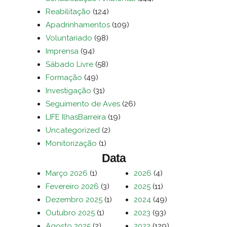
Reabilitação
(124)
Apadrinhamentos
(109)
Voluntariado
(98)
Imprensa
(94)
Sábado Livre
(58)
Formação
(49)
Investigação
(31)
Seguimento de Aves
(26)
LIFE IlhasBarreira
(19)
Uncategorized
(2)
Monitorização
(1)
Data
Março 2026
(1)
2026
(4)
Fevereiro 2026
(3)
2025
(11)
Dezembro 2025
(1)
2024
(49)
Outubro 2025
(1)
2023
(93)
Agosto 2025
(2)
2022
(129)