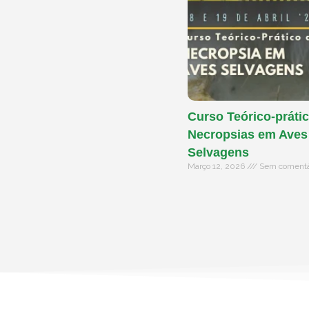
Curso Teórico-prátic
Necropsias em Aves
Selvagens
Março 12, 2026
Sem comentá