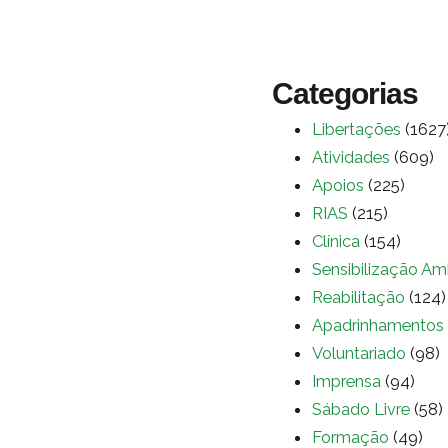
Categorias
Libertações
(1627
Atividades
(609)
Apoios
(225)
RIAS
(215)
Clínica
(154)
Sensibilização Am
Reabilitação
(124)
Apadrinhamentos
Voluntariado
(98)
Imprensa
(94)
Sábado Livre
(58)
Formação
(49)