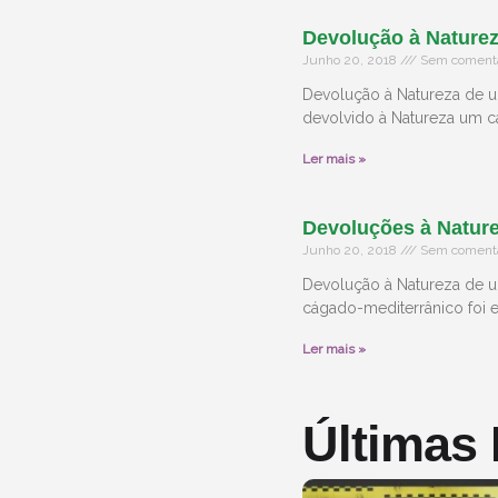
Devolução à Nature
Junho 20, 2018
Sem comentá
Devolução à Natureza de u
devolvido à Natureza um 
Ler mais »
Devoluções à Nature
Junho 20, 2018
Sem comentá
Devolução à Natureza de 
cágado-mediterrânico foi 
Ler mais »
Últimas