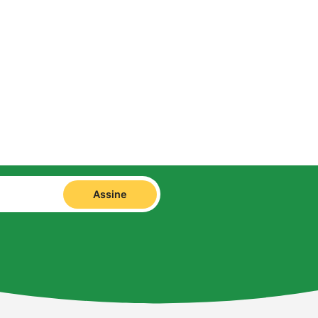
Assine