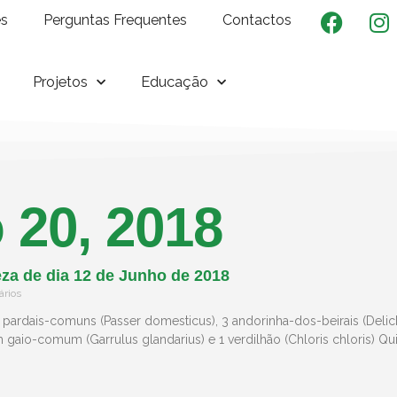
es
Perguntas Frequentes
Contactos
Projetos
Educação
 20, 2018
za de dia 12 de Junho de 2018
rios
pardais-comuns (Passer domesticus), 3 andorinha-dos-beirais (Delich
 gaio-comum (Garrulus glandarius) e 1 verdilhão (Chloris chloris) Qu