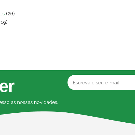
es
(26)
(19)
er
cesso às nossas novidades.