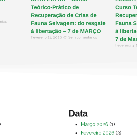
Teórico-Prático de
Curso T
Recuperação de Crias de
Recuper
rios
Fauna Selvagem: do resgate
Fauna S
à libertação – 7 de MARÇO
à libert
Fevereiro 21, 2026
Sem comentários
7 de Ma
Fevereiro 3,
Data
)
Março 2026
(1)
Fevereiro 2026
(3)