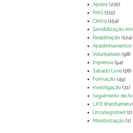
Apoios
(225)
RIAS
(215)
Clínica
(154)
Sensibilização Am
Reabilitação
(124)
Apadrinhamentos
Voluntariado
(98)
Imprensa
(94)
Sábado Livre
(58)
Formação
(49)
Investigação
(31)
Seguimento de Av
LIFE IlhasBarreira
Uncategorized
(2)
Monitorização
(1)