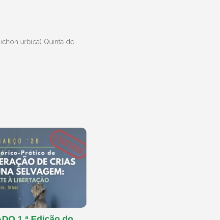
ichon urbica) Quinta de
O 1.ª Edição do