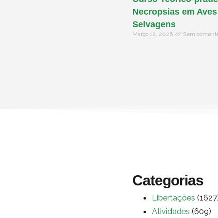
Necropsias em Aves
Selvagens
Março 12, 2026
Sem comentá
Categorias
Libertações
(1627
Atividades
(609)