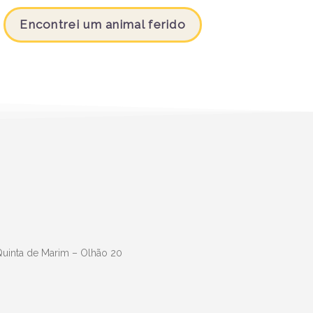
Encontrei um animal ferido
Quinta de Marim – Olhão 20