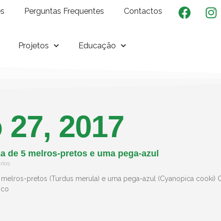
es
Perguntas Frequentes
Contactos
Projetos
Educação
 27, 2017
a de 5 melros-pretos e uma pega-azul
rios
 melros-pretos (Turdus merula) e uma pega-azul (Cyanopica cooki) 
nco