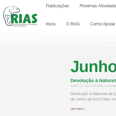
Publicações
Próximas Atividad
Início
O RIAS
Como Apoiar
Junho
Devolução à Naturez
Junho 27, 2017
Sem comentá
Devolução à Natureza de 5
de Junho de 2017 Estes ci
Ler mais »