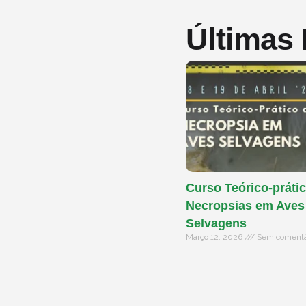
Últimas
Curso Teórico-prátic
Necropsias em Aves
Selvagens
Março 12, 2026
Sem comentá