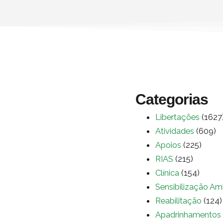
Categorias
Libertações
(1627
Atividades
(609)
Apoios
(225)
RIAS
(215)
Clínica
(154)
Sensibilização Am
Reabilitação
(124)
Apadrinhamentos