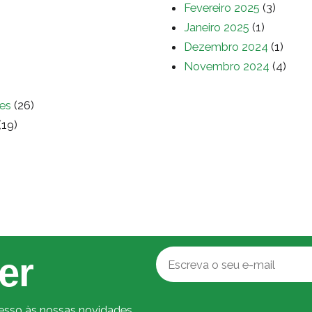
Fevereiro 2025
(3)
Janeiro 2025
(1)
Dezembro 2024
(1)
Novembro 2024
(4)
es
(26)
(19)
er
cesso às nossas novidades.