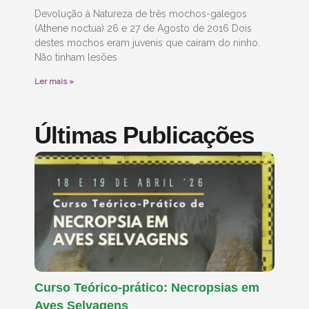
Devolução à Natureza de três mochos-galegos
(Athene noctua) 26 e 27 de Agosto de 2016 Dois
destes mochos eram juvenis que caíram do ninho.
Não tinham lesões
Ler mais »
Últimas Publicações
Curso Teórico-prático: Necropsias em
Aves Selvagens