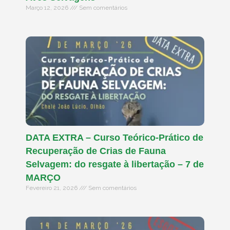
Março 12, 2026
Sem comentários
DATA EXTRA – Curso Teórico-Prático de
Recuperação de Crias de Fauna
Selvagem: do resgate à libertação – 7 de
MARÇO
Fevereiro 21, 2026
Sem comentários