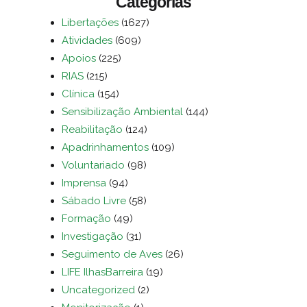
Categorias
Libertações
(1627)
Atividades
(609)
Apoios
(225)
RIAS
(215)
Clínica
(154)
Sensibilização Ambiental
(144)
Reabilitação
(124)
Apadrinhamentos
(109)
Voluntariado
(98)
Imprensa
(94)
Sábado Livre
(58)
Formação
(49)
Investigação
(31)
Seguimento de Aves
(26)
LIFE IlhasBarreira
(19)
Uncategorized
(2)