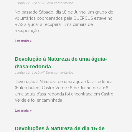
Junho 22, 2016
Sem comentários
No passado Sábado, dia 18 de Junho, um grupo de
voluntários coordenados pela QUERCUS esteve no
RIAS a ajudar a recuperar uma câmara de
recuperação
Ler mais »
Devolução à Natureza de uma águia-
d’asa-redonda
Junho 22, 2016
Sem comentários
Devolução à Natureza de uma águia-d’asa-redonda
(Buteo buteo) Castro Verde 16 de Junho de 2016
Uma águia-d’asa-redonda foi encontrada em Castro
Verde e foi encaminhada
Ler mais »
Devoluções à Natureza de dia 15 de