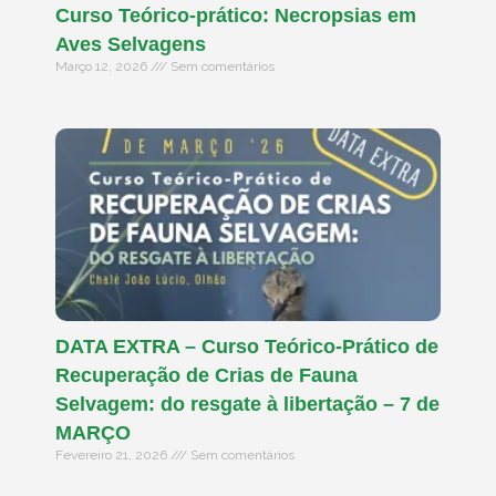
Curso Teórico-prático: Necropsias em
Aves Selvagens
Março 12, 2026
Sem comentários
DATA EXTRA – Curso Teórico-Prático de
Recuperação de Crias de Fauna
Selvagem: do resgate à libertação – 7 de
MARÇO
Fevereiro 21, 2026
Sem comentários