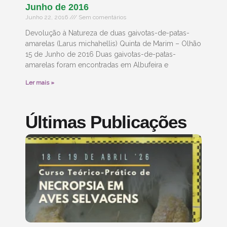
Junho de 2016
Junho 22, 2016
Sem comentários
Devolução à Natureza de duas gaivotas-de-patas-
amarelas (Larus michahellis) Quinta de Marim – Olhão
15 de Junho de 2016 Duas gaivotas-de-patas-
amarelas foram encontradas em Albufeira e
Ler mais »
Últimas Publicações