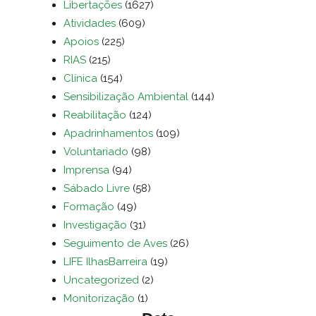
Libertações
(1627)
Atividades
(609)
Apoios
(225)
RIAS
(215)
Clínica
(154)
Sensibilização Ambiental
(144)
Reabilitação
(124)
Apadrinhamentos
(109)
Voluntariado
(98)
Imprensa
(94)
Sábado Livre
(58)
Formação
(49)
Investigação
(31)
Seguimento de Aves
(26)
LIFE IlhasBarreira
(19)
Uncategorized
(2)
Monitorização
(1)