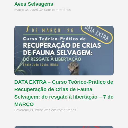
Aves Selvagens
Março 12, 2026
Sem comentários
DATA EXTRA – Curso Teórico-Prático de
Recuperação de Crias de Fauna
Selvagem: do resgate à libertação – 7 de
MARÇO
Fevereiro 21, 2026
Sem comentários