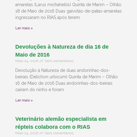
amarelas (Larus michahellis) Quinta de Marim – Olhão
18 de Maio de 2016 Duas gaivotas-de-patas-amarelas
ingressaram no RIAS após terem
Ler mais »
Devoluções à Natureza de dia 16 de
Maio de 2016
Maio 24, 2016
Sem comentários
Devolução à Natureza de duas andorinhas-dos-
beirais (Delichon urbicum) Quinta de Marim – Olhão
16 de Maio de 2016 Duas andorinhas-dos-beirais
caíram do ninho e foram
Ler mais »
Veterinário alemão especialista em
répteis colabora com o RIAS
Maio 24, 2016
Sem comentários