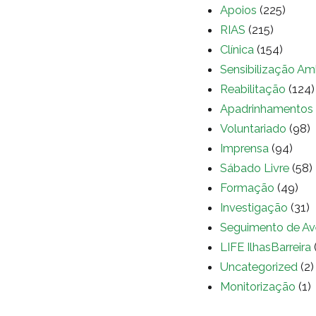
Apoios
(225)
RIAS
(215)
Clínica
(154)
Sensibilização Am
Reabilitação
(124)
Apadrinhamentos
Voluntariado
(98)
Imprensa
(94)
Sábado Livre
(58)
Formação
(49)
Investigação
(31)
Seguimento de Av
LIFE IlhasBarreira
Uncategorized
(2)
Monitorização
(1)