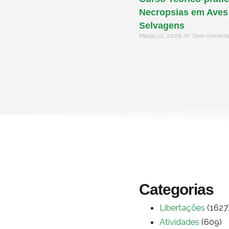
Necropsias em Aves
Selvagens
Março 12, 2026
Sem comentá
Categorias
Libertações
(1627
Atividades
(609)