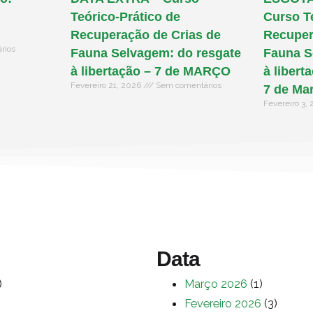
Teórico-Prático de
Curso T
Recuperação de Crias de
Recuper
rios
Fauna Selvagem: do resgate
Fauna S
à libertação – 7 de MARÇO
à libert
Fevereiro 21, 2026
Sem comentários
7 de Ma
Fevereiro 3,
Data
)
Março 2026
(1)
Fevereiro 2026
(3)