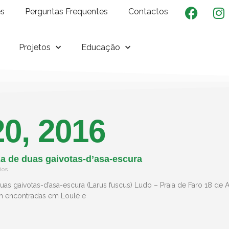
es
Perguntas Frequentes
Contactos
Projetos
Educação
20, 2016
a de duas gaivotas-d’asa-escura
ios
as gaivotas-d’asa-escura (Larus fuscus) Ludo – Praia de Faro 18 de 
am encontradas em Loulé e