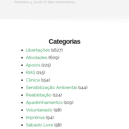
Fevereiro 3, 2026
Sem comentários
Categorias
Libertações
(1627)
Atividades
(609)
Apoios
(225)
RIAS
(215)
Clínica
(154)
Sensibilização Ambiental
(144)
Reabilitação
(124)
Apadrinhamentos
(109)
Voluntariado
(98)
Imprensa
(94)
Sábado Livre
(58)