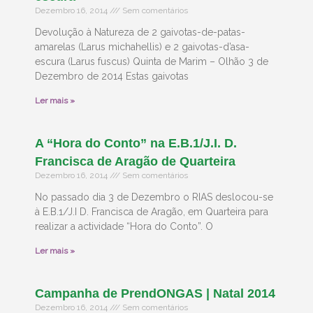
Dezembro 16, 2014
Sem comentários
Devolução à Natureza de 2 gaivotas-de-patas-
amarelas (Larus michahellis) e 2 gaivotas-d’asa-
escura (Larus fuscus) Quinta de Marim – Olhão 3 de
Dezembro de 2014 Estas gaivotas
Ler mais »
A “Hora do Conto” na E.B.1/J.I. D.
Francisca de Aragão de Quarteira
Dezembro 16, 2014
Sem comentários
No passado dia 3 de Dezembro o RIAS deslocou-se
à E.B.1/J.I D. Francisca de Aragão, em Quarteira para
realizar a actividade “Hora do Conto”. O
Ler mais »
Campanha de PrendONGAS | Natal 2014
Dezembro 16, 2014
Sem comentários