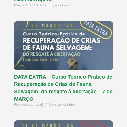
Março 12, 2026
Sem comentários
DATA EXTRA – Curso Teórico-Prático de
Recuperação de Crias de Fauna
Selvagem: do resgate à libertação – 7 de
MARÇO
Fevereiro 21, 2026
Sem comentários