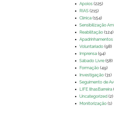
Apoios
(225)
RIAS
(215)
Clínica
(154)
Sensibilização Am
Reabilitação
(124)
Apadrinhamentos
Voluntariado
(98)
Imprensa
(94)
Sábado Livre
(58)
Formação
(49)
Investigação
(31)
Seguimento de Av
LIFE IlhasBarreira
Uncategorized
(2)
Monitorização
(1)