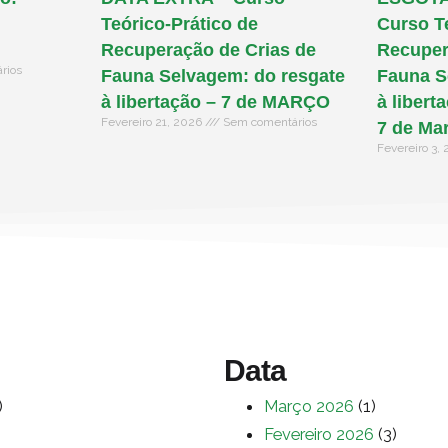
Teórico-Prático de
Curso T
Recuperação de Crias de
Recuper
rios
Fauna Selvagem: do resgate
Fauna S
à libertação – 7 de MARÇO
à libert
Fevereiro 21, 2026
Sem comentários
7 de Ma
Fevereiro 3,
Data
)
Março 2026
(1)
Fevereiro 2026
(3)