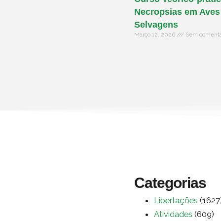
Necropsias em Aves
Selvagens
Março 12, 2026
Sem comentá
Categorias
Libertações
(1627
Atividades
(609)