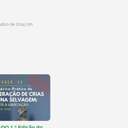
utubro de 2014 Um
O 1.ª Edição do