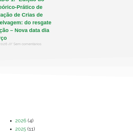
eórico-Prático de
ação de Crias de
elvagem: do resgate
ação – Nova data dia
rço
 2026
Sem comentários
2026
(4)
2025
(11)