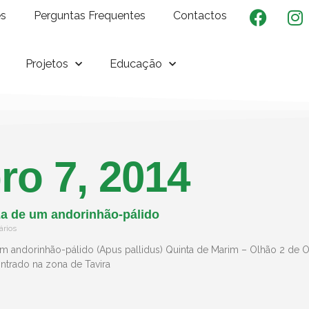
es
Perguntas Frequentes
Contactos
Projetos
Educação
ro 7, 2014
a de um andorinhão-pálido
rios
m andorinhão-pálido (Apus pallidus) Quinta de Marim – Olhão 2 de
ntrado na zona de Tavira