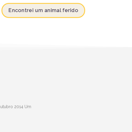
Encontrei um animal ferido
 Outubro 2014 Um