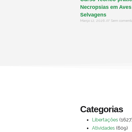
Necropsias em Aves
Selvagens
Março 12, 2026
Sem comentá
Categorias
Libertações
(1627
Atividades
(609)