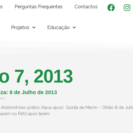
es
Perguntas Frequentes
Contactos
Projetos
Educação
o 7, 2013
za: 8 de Julho de 2013
ios
 Andorinhões-pretos (Apus apus) Quinta de Marim – Olhão 8 de Jul
saram no RIAS após terem