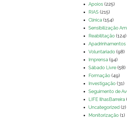
Apoios
(225)
RIAS
(215)
Clínica
(154)
Sensibilização Am
Reabilitação
(124)
Apadrinhamentos
Voluntariado
(98)
Imprensa
(94)
Sábado Livre
(58)
Formação
(49)
Investigação
(31)
Seguimento de Av
LIFE IlhasBarreira
Uncategorized
(2)
Monitorização
(1)