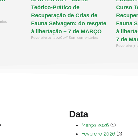
Teórico-Prático de
Curso T
Recuperação de Crias de
Recuper
rios
Fauna Selvagem: do resgate
Fauna S
à libertação – 7 de MARÇO
à libert
Fevereiro 21, 2026
Sem comentários
7 de Ma
Fevereiro 3,
Data
)
Março 2026
(1)
Fevereiro 2026
(3)