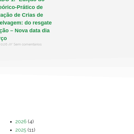
eórico-Prático de
ação de Crias de
elvagem: do resgate
ação – Nova data dia
rço
 2026
Sem comentários
2026
(4)
2025
(11)