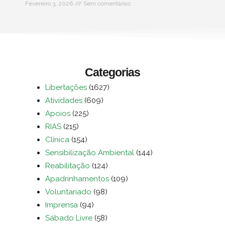
Fevereiro 3, 2026
Sem comentários
Categorias
Libertações
(1627)
Atividades
(609)
Apoios
(225)
RIAS
(215)
Clínica
(154)
Sensibilização Ambiental
(144)
Reabilitação
(124)
Apadrinhamentos
(109)
Voluntariado
(98)
Imprensa
(94)
Sábado Livre
(58)