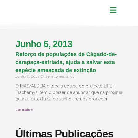
Junho 6, 2013
Reforço de populações de Cágado-de-
carapaça-estriada, ajuda a salvar esta
espécie ameaçada de extinção
Junho 6, 2013
Sem comentários
O RIAS/ALDEIA e toda a equipa do projecto LIFE +
Trachemys, têm o prazer de anunciar que na próxima
quarta-feira, dia 12 de Junho, iremos proceder
Ler mais »
Últimas Publicações