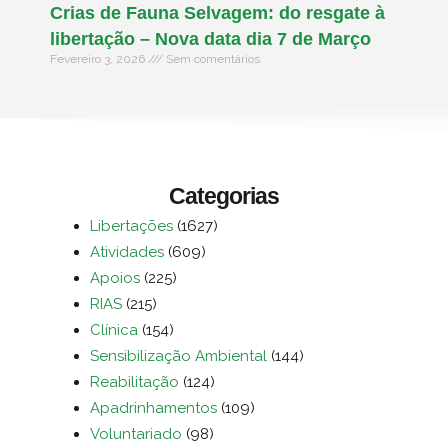
Crias de Fauna Selvagem: do resgate à
libertação – Nova data dia 7 de Março
Fevereiro 3, 2026
Sem comentários
Categorias
Libertações
(1627)
Atividades
(609)
Apoios
(225)
RIAS
(215)
Clínica
(154)
Sensibilização Ambiental
(144)
Reabilitação
(124)
Apadrinhamentos
(109)
Voluntariado
(98)