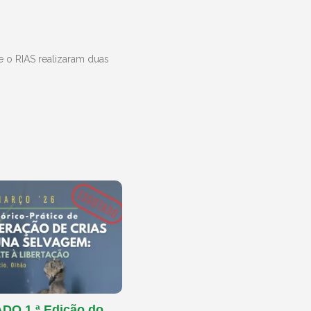
e o RIAS realizaram duas
O 1.ª Edição do