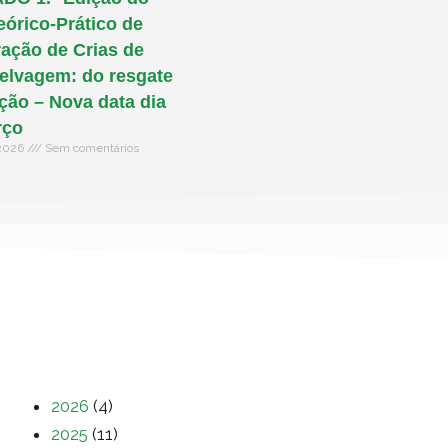
eórico-Prático de
ação de Crias de
elvagem: do resgate
ação – Nova data dia
rço
 2026
Sem comentários
2026
(4)
2025
(11)