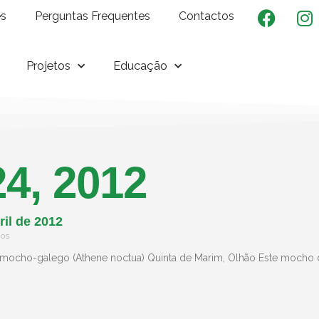
es
Perguntas Frequentes
Contactos
Projetos
Educação
24, 2012
ril de 2012
ios
 mocho-galego (Athene noctua) Quinta de Marim, Olhão Este mocho d