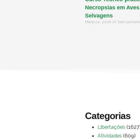
Necropsias em Aves
Selvagens
Março 12, 2026
Sem comentá
Categorias
Libertações
(1627
Atividades
(609)