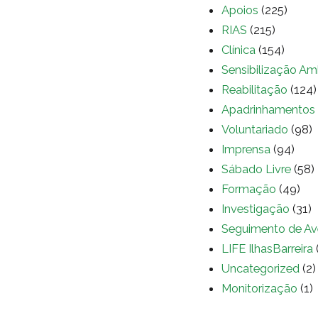
Apoios
(225)
RIAS
(215)
Clínica
(154)
Sensibilização Am
Reabilitação
(124)
Apadrinhamentos
Voluntariado
(98)
Imprensa
(94)
Sábado Livre
(58)
Formação
(49)
Investigação
(31)
Seguimento de Av
LIFE IlhasBarreira
Uncategorized
(2)
Monitorização
(1)