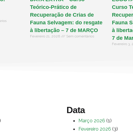
Teórico-Prático de
Curso T
Recuperação de Crias de
Recuper
rios
Fauna Selvagem: do resgate
Fauna S
à libertação – 7 de MARÇO
à libert
Fevereiro 21, 2026
Sem comentários
7 de Ma
Fevereiro 3,
Data
)
Março 2026
(1)
Fevereiro 2026
(3)