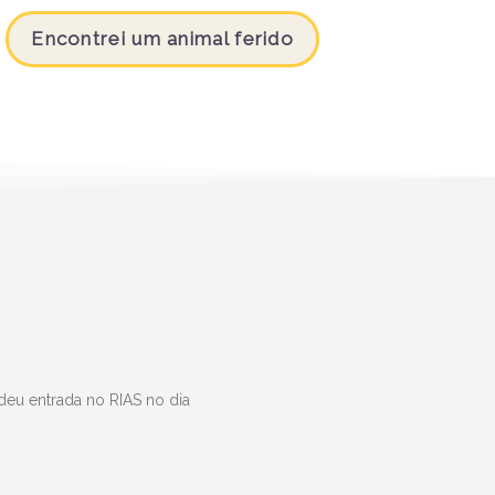
Encontrei um animal ferido
eu entrada no RIAS no dia