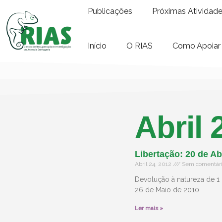
Publicações
Próximas Atividad
Início
O RIAS
Como Apoiar
Abril 
Libertação: 20 de Ab
Abril 24, 2012
Sem comentár
Devolução à natureza de 1
26 de Maio de 2010
Ler mais »