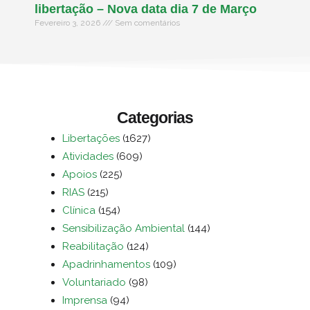
libertação – Nova data dia 7 de Março
Fevereiro 3, 2026
Sem comentários
Categorias
Libertações
(1627)
Atividades
(609)
Apoios
(225)
RIAS
(215)
Clínica
(154)
Sensibilização Ambiental
(144)
Reabilitação
(124)
Apadrinhamentos
(109)
Voluntariado
(98)
Imprensa
(94)