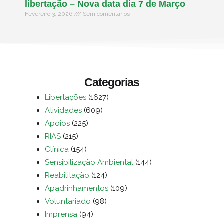
libertação – Nova data dia 7 de Março
Fevereiro 3, 2026
Sem comentários
Categorias
Libertações
(1627)
Atividades
(609)
Apoios
(225)
RIAS
(215)
Clínica
(154)
Sensibilização Ambiental
(144)
Reabilitação
(124)
Apadrinhamentos
(109)
Voluntariado
(98)
Imprensa
(94)