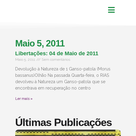
Maio 5, 2011
Libertações: 04 de Maio de 2011
Maio 5, 2011
Sem comentários
Devolução à Natureza de 1 Ganso-patola (Morus
bassanus)Olhão Na passada Quarta-feira, o RIAS
devolveu à Natureza um Ganso-patola que se
encontrava em recuperação no centro
Ler mais »
Últimas Publicações