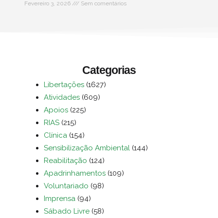
Fevereiro 3, 2026
Sem comentários
Categorias
Libertações
(1627)
Atividades
(609)
Apoios
(225)
RIAS
(215)
Clínica
(154)
Sensibilização Ambiental
(144)
Reabilitação
(124)
Apadrinhamentos
(109)
Voluntariado
(98)
Imprensa
(94)
Sábado Livre
(58)