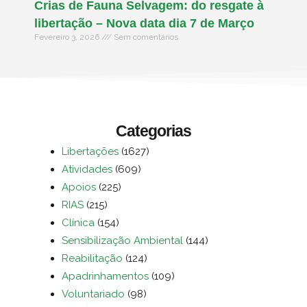
Crias de Fauna Selvagem: do resgate à
libertação – Nova data dia 7 de Março
Fevereiro 3, 2026
Sem comentários
Categorias
Libertações
(1627)
Atividades
(609)
Apoios
(225)
RIAS
(215)
Clínica
(154)
Sensibilização Ambiental
(144)
Reabilitação
(124)
Apadrinhamentos
(109)
Voluntariado
(98)