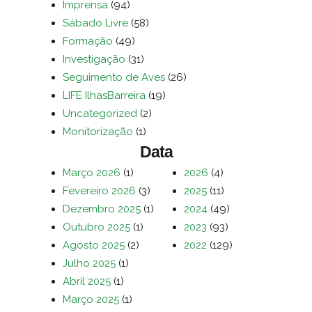
Imprensa
(94)
Sábado Livre
(58)
Formação
(49)
Investigação
(31)
Seguimento de Aves
(26)
LIFE IlhasBarreira
(19)
Uncategorized
(2)
Monitorização
(1)
Data
Março 2026
(1)
2026
(4)
Fevereiro 2026
(3)
2025
(11)
Dezembro 2025
(1)
2024
(49)
Outubro 2025
(1)
2023
(93)
Agosto 2025
(2)
2022
(129)
Julho 2025
(1)
Abril 2025
(1)
Março 2025
(1)