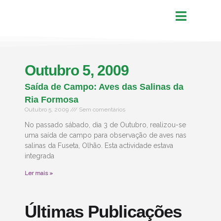
Outubro 5, 2009
Saída de Campo: Aves das Salinas da
Ria Formosa
Outubro 5, 2009
Sem comentários
No passado sábado, dia 3 de Outubro, realizou-se
uma saída de campo para observação de aves nas
salinas da Fuseta, Olhão. Esta actividade estava
integrada
Ler mais »
Últimas Publicações