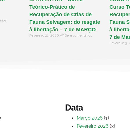
Teórico-Prático de
Curso T
Recuperação de Crias de
Recuper
rios
Fauna Selvagem: do resgate
Fauna S
à libertação – 7 de MARÇO
à libert
Fevereiro 21, 2026
Sem comentários
7 de Ma
Fevereiro 3,
Data
)
Março 2026
(1)
Fevereiro 2026
(3)