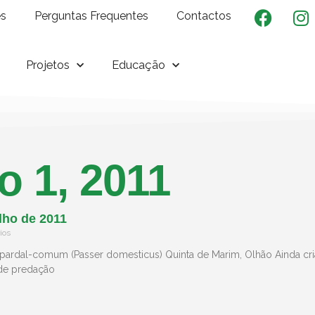
es
Perguntas Frequentes
Contactos
Projetos
Educação
o 1, 2011
lho de 2011
ios
 pardal-comum (Passer domesticus) Quinta de Marim, Olhão Ainda cri
a de predação