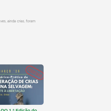
es, ainda crias, foram
O 1.ª Edição do