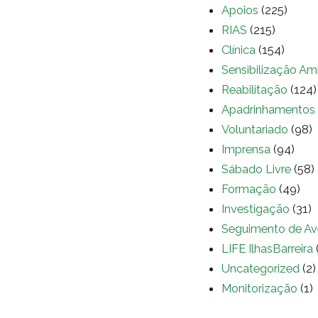
Apoios
(225)
RIAS
(215)
Clínica
(154)
Sensibilização Am
Reabilitação
(124)
Apadrinhamentos
Voluntariado
(98)
Imprensa
(94)
Sábado Livre
(58)
Formação
(49)
Investigação
(31)
Seguimento de Av
LIFE IlhasBarreira
Uncategorized
(2)
Monitorização
(1)