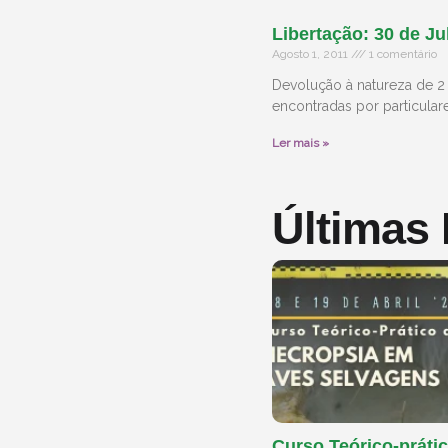
Libertação: 30 de Ju
Agosto 1, 2011
1 comentário
Devolução à natureza de 2 
encontradas por particular
Ler mais »
Últimas
Curso Teórico-prátic