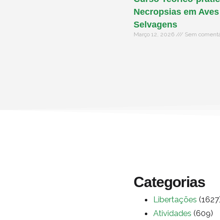
Necropsias em Aves
Selvagens
Março 12, 2026
Sem comentá
Categorias
Libertações
(1627
Atividades
(609)