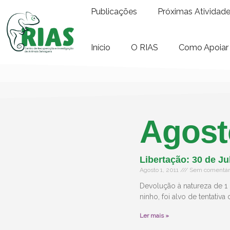
Publicações
Próximas Atividad
Início
O RIAS
Como Apoiar
Agost
Libertação: 30 de Ju
Agosto 1, 2011
Sem comentár
Devolução à natureza de 1
ninho, foi alvo de tentativ
Ler mais »