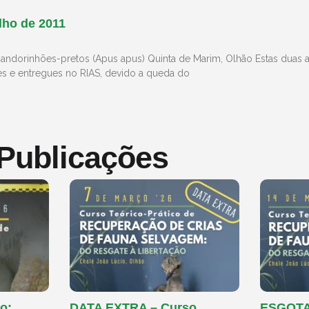
lho de 2011
andorinhões-pretos (Apus apus) Quinta de Marim, Olhão Estas duas av
es e entregues no RIAS, devido a queda do
 Publicações
o:
DATA EXTRA – Curso
ESGOTAD