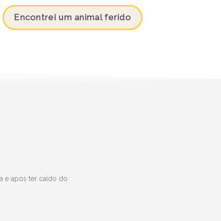
Encontrei um animal ferido
a e após ter caído do