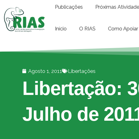
Publicações
Próximas Atividad
Início
O RIAS
Como Apoiar
Agosto 1, 2011
Libertações
Libertação: 3
Julho de 201