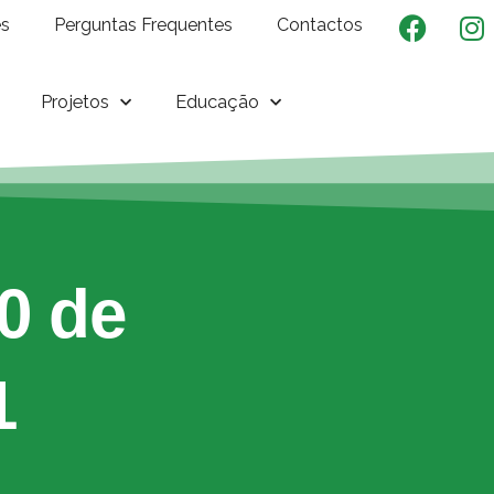
es
Perguntas Frequentes
Contactos
Projetos
Educação
0 de
1