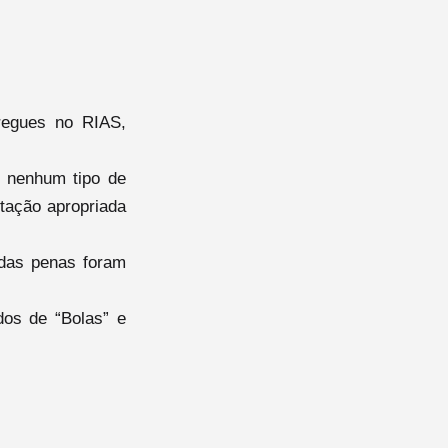
tregues no RIAS,
m nenhum tipo de
tação apropriada
 das penas foram
dos de “Bolas” e