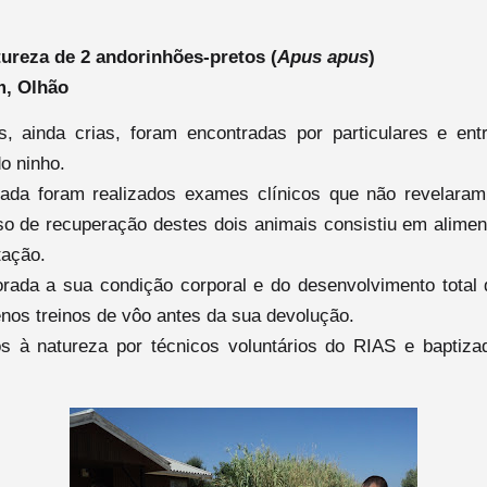
ureza de 2 andorinhões-pretos (
Apus apus
)
m, Olhão
, ainda crias, foram encontradas por particulares e en
o ninho.
ada foram realizados exames clínicos que não revelara
so de recuperação destes dois animais consistiu em alimen
tação.
rada a sua condição corporal e do desenvolvimento total
nos treinos de vôo antes da sua devolução.
s à natureza por técnicos voluntários do RIAS e baptiza