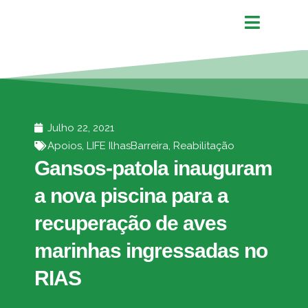
Julho 22, 2021
Apoios
,
LIFE IlhasBarreira
,
Reabilitação
Gansos-patola inauguram
a nova piscina para a
recuperação de aves
marinhas ingressadas no
RIAS