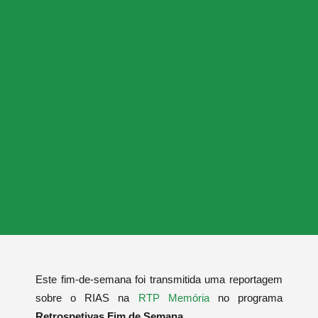
Este fim-de-semana foi transmitida uma reportagem
sobre o RIAS na
RTP Memória
no programa
Retrospetivas Fim de Semana
.