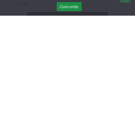
longe.
Concordo
Últimas Publicações