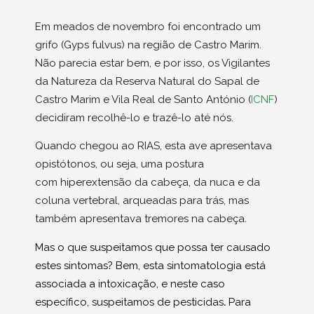
Em meados de novembro foi encontrado um
grifo (Gyps fulvus) na região de Castro Marim.
Não parecia estar bem, e por isso, os Vigilantes
da Natureza da Reserva Natural do Sapal de
Castro Marim e Vila Real de Santo António (
ICNF
)
decidiram recolhê-lo e trazê-lo até nós.
Quando chegou ao RIAS, esta ave apresentava
opistótonos, ou seja, uma postura
com hiperextensão da cabeça, da nuca e da
coluna vertebral, arqueadas para trás, mas
também apresentava tremores na cabeça.
Mas o que suspeitamos que possa ter causado
estes sintomas? Bem, esta sintomatologia está
associada a intoxicação, e neste caso
específico, suspeitamos de pesticidas
.
Para