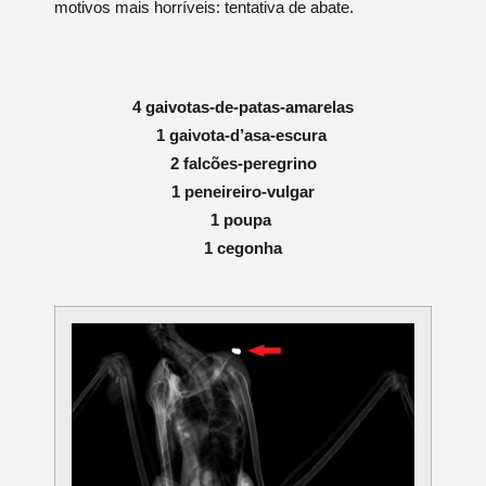
motivos mais horríveis: tentativa de abate.
4 gaivotas-de-patas-amarelas
1 gaivota-d’asa-escura
2 falcões-peregrino
1 peneireiro-vulgar
1 poupa
1 cegonha