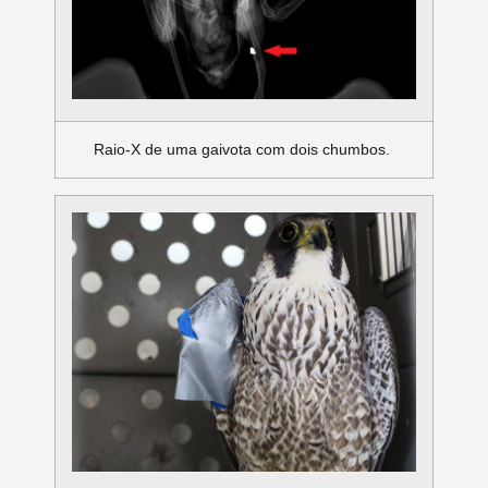
Raio-X de uma gaivota com dois chumbos.