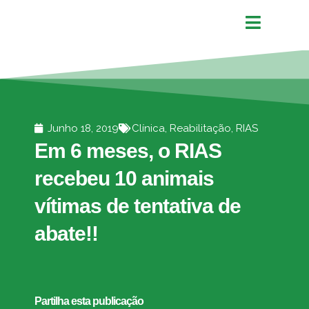
Junho 18, 2019
Clínica
,
Reabilitação
,
RIAS
Em 6 meses, o RIAS
recebeu 10 animais
vítimas de tentativa de
abate!!
Partilha esta publicação