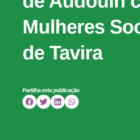
de Audouin 
Mulheres Soc
de Tavira
Partilha esta publicação