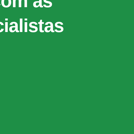
com as
ialistas