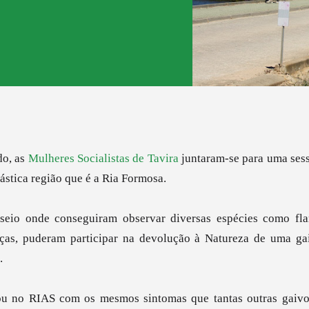
do, as
Mulheres Socialistas de Tavira
juntaram-se para uma ses
tástica região que é a Ria Formosa.
seio onde conseguiram observar diversas espécies como flam
rças, puderam participar na devolução à Natureza de uma g
).
ou no RIAS com os mesmos sintomas que tantas outras gaivot