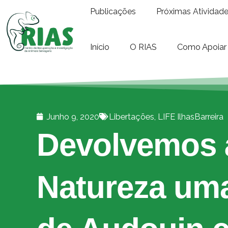
Publicações
Próximas Atividad
Início
O RIAS
Como Apoiar
Junho 9, 2020
Libertações
,
LIFE IlhasBarreira
Devolvemos 
Natureza uma