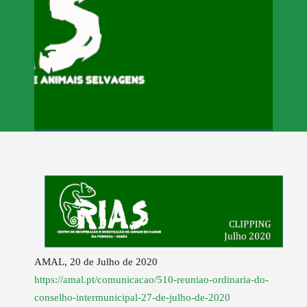
AMAL, 20 de Julho de 2020
https://amal.pt/comunicacao/510-reuniao-ordinaria-do-
conselho-intermunicipal-27-de-julho-de-2020