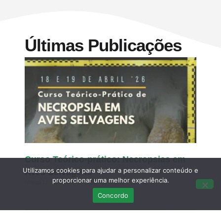
Últimas Publicações
Curso Teórico-prático: Necropsias em
Utilizamos cookies para ajudar a personalizar conteúdo e
Aves Selvagens
proporcionar uma melhor experiência.
Março 12, 2026
Sem comentários
Concordo