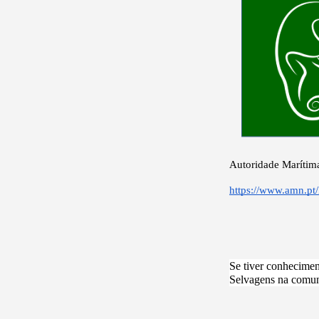
Autoridade Marítim
https://www.amn.pt
Se tiver conhecimen
Selvagens na comuni