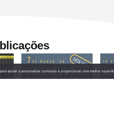
blicações
 para ajudar a personalizar conteúdo e proporcionar uma melhor experiê
DATA EXTRA – Curso Teórico-
ESGOT