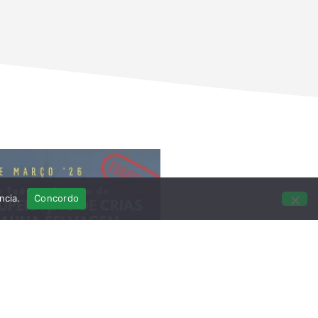
ncia.
Concordo
ADO 1.ª Edição do Curso