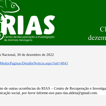
a Nacional, 30 de dezembro de 2022
/Media/Paginas/DetalheNoticia.aspx?nid=4843
to de outras ocorrências do RIAS – Centro de Recuperação e Investiga
cação social, por favor informe-nos para rias.aldeia@gmail.com.