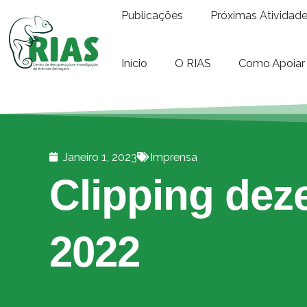
Publicações
Próximas Atividad
Início
O RIAS
Como Apoiar
Janeiro 1, 2023
Imprensa
Clipping de
2022