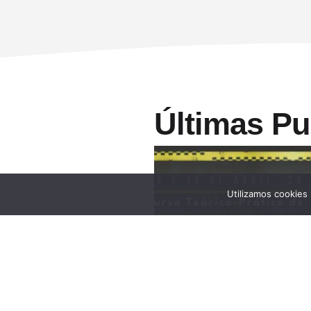
Últimas Pu
Utilizamos cookies
Curso Teórico-prático: