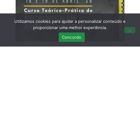
Utilizamos cookies para ajudar a personalizar conteúdo e
proporcionar uma melhor experiência.
Concordo
Curso Teórico-prático: Necropsias em
Aves Selvagens
Março 12, 2026
Sem comentários