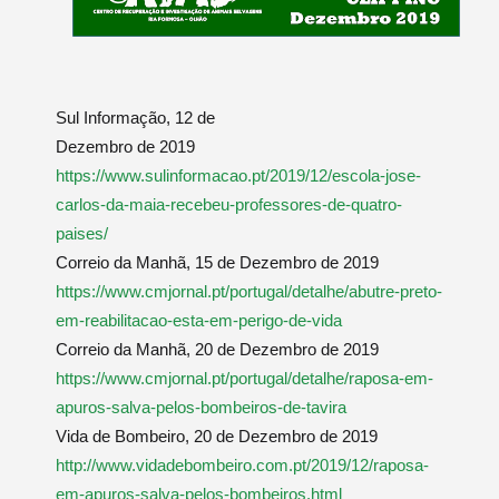
Sul Informação, 12 de
Dezembro de 2019
https://www.sulinformacao.pt/2019/12/escola-jose-
carlos-da-maia-recebeu-professores-de-quatro-
paises/
Correio da Manhã, 15 de Dezembro de 2019
https://www.cmjornal.pt/portugal/detalhe/abutre-preto-
em-reabilitacao-esta-em-perigo-de-vida
Correio da Manhã, 20 de Dezembro de 2019
https://www.cmjornal.pt/portugal/detalhe/raposa-em-
apuros-salva-pelos-bombeiros-de-tavira
Vida de Bombeiro, 20 de Dezembro de 2019
http://www.vidadebombeiro.com.pt/2019/12/raposa-
em-apuros-salva-pelos-bombeiros.html