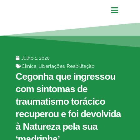
Julho 1, 2020
Clínica
,
Libertações
,
Reabilitação
Cegonha que ingressou
com sintomas de
traumatismo torácico
recuperou e foi devolvida
à Natureza pela sua
‘madrinha’