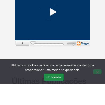
Utilizamos cookies para ajudar a personalizar conteúdo e
proporcionar uma melhor experiência.
Concordo
Últimas Publicações