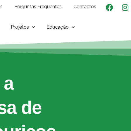
es
Perguntas Frequentes
Contactos
Projetos
Educação
 a
sa de