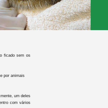
ão ficado sem os
e por animais
izmente, um deles
ntro com vários