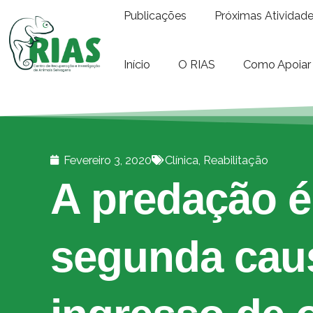
Publicações
Próximas Atividad
Início
O RIAS
Como Apoiar
Fevereiro 3, 2020
Clínica
,
Reabilitação
A predação é
segunda cau