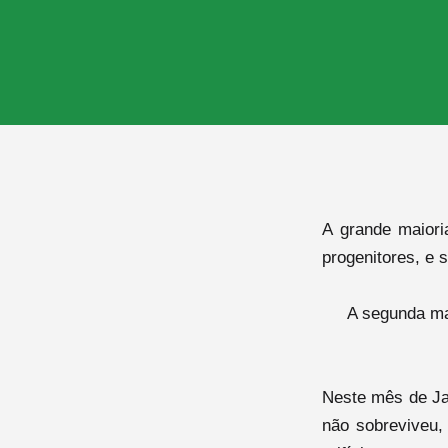
A grande maiori
progenitores, e 
A segunda ma
Neste mês de Ja
não sobreviveu