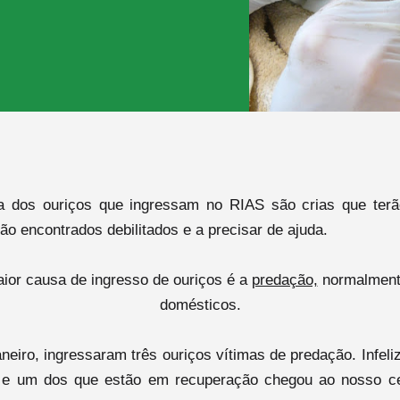
a dos ouriços que ingressam no RIAS são crias que ter
são encontrados debilitados e a precisar de ajuda.
ior causa de ingresso de ouriços é a
predação,
normalment
domésticos.
neiro, ingressaram três ouriços vítimas de predação
. Infel
, e um dos que estão em recuperação
chegou ao nosso ce