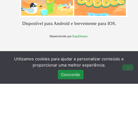
Disponível para Android e brevemente para IOS.
Desenvolvido por
BapaDreams
.
Utilizamos cookies para ajudar a personalizar conteúdo e
Pode fazer o download aqui ?
DOWNLOAD
proporcionar uma melhor experiência.
Concordo
Últimas Publicações