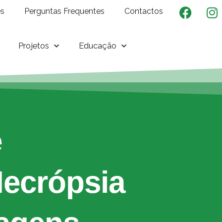
es
Perguntas Frequentes
Contactos
Projetos
Educação
e
Necrópsia