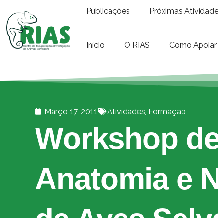
Publicações
Próximas Atividad
Início
O RIAS
Como Apoiar
Março 17, 2011
Atividades
,
Formação
Workshop d
Anatomia e 