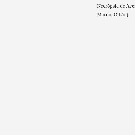
Necrópsia de Aves
Marim, Olhão).