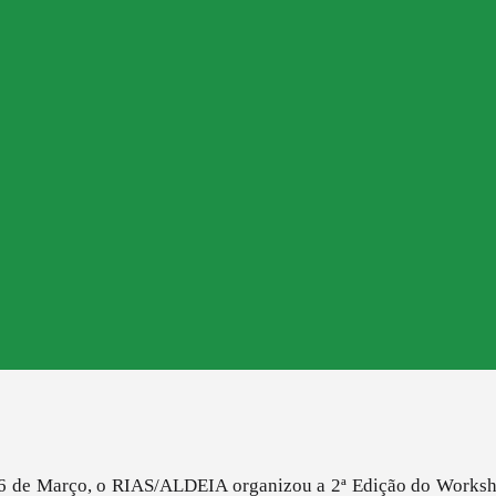
e 6 de Março, o RIAS/ALDEIA organizou a 2ª Edição do Works