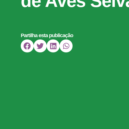
de Aves Sel
Partilha esta publicação