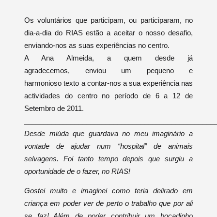
Os voluntários que participam, ou participaram, no
dia-a-dia do RIAS estão a aceitar o nosso desafio,
enviando-nos as suas experiências no centro.
A Ana Almeida, a quem desde já
agradecemos, enviou um pequeno e
harmonioso texto a contar-nos a sua experiência nas
actividades do centro no período de 6 a 12 de
Setembro de 2011.
_________________________________________________
Desde miúda que guardava no meu imaginário a
vontade de ajudar num “hospital” de animais
selvagens. Foi tanto tempo depois que surgiu a
oportunidade de o fazer, no RIAS!
Gostei muito e imaginei como teria delirado em
criança em poder ver de perto o trabalho que por ali
se faz! Além de poder contribuir um bocadinho