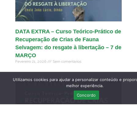
DATA EXTRA – Curso Teórico-Prático de
Recuperação de Crias de Fauna
Selvagem: do resgate à libertação – 7 de
MARÇO
Fevereiro 21, 2026
Sem comentários
Utilizamos cookies para ajudar a personalizar conteúdo e propor
melhor experiência.
Concordo