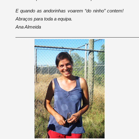
E quando as andorinhas voarem “do ninho” contem!
Abraços para toda a equipa.
Ana Almeida
_________________________________________________