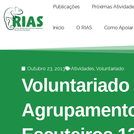
Publicações
Próximas Atividad
Início
O RIAS
Como Apoiar
Outubro 23, 2013
Atividades
,
Voluntariado
Voluntariado
Agrupamento