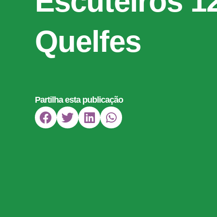
Escuteiros 1
Quelfes
Partilha esta publicação