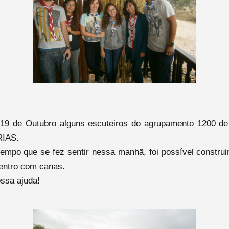
19 de Outubro alguns escuteiros do agrupamento 1200 de
RIAS.
empo que se fez sentir nessa manhã, foi possível construi
entro com canas.
ssa ajuda!