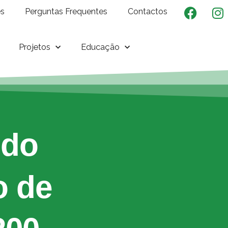
es
Perguntas Frequentes
Contactos
Projetos
Educação
 do
 de