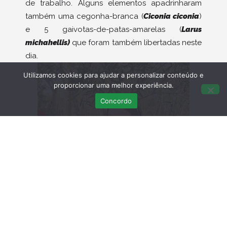
de trabalho. Alguns elementos apadrinharam
também uma cegonha-branca (
Ciconia ciconia
)
e 5 gaivotas-de-patas-amarelas (
Larus
michahellis)
que foram também libertadas neste
dia.
Utilizamos cookies para ajudar a personalizar conteúdo e
proporcionar uma melhor experiência.
Concordo