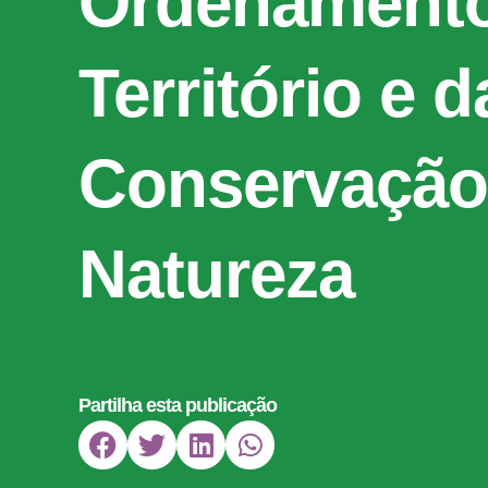
Ordenament
Território e d
Conservação
Natureza
Partilha esta publicação