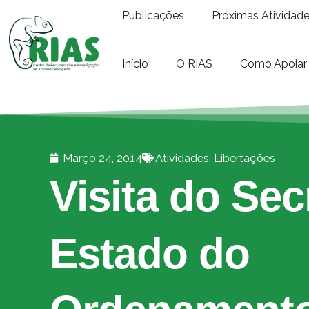
Publicações
Próximas Atividad
Início
O RIAS
Como Apoiar
Março 24, 2014
Atividades
,
Libertações
Visita do Sec
Estado do