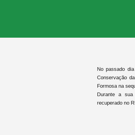
No passado dia
Conservação da
Formosa na sequ
Durante a sua 
recuperado no RI