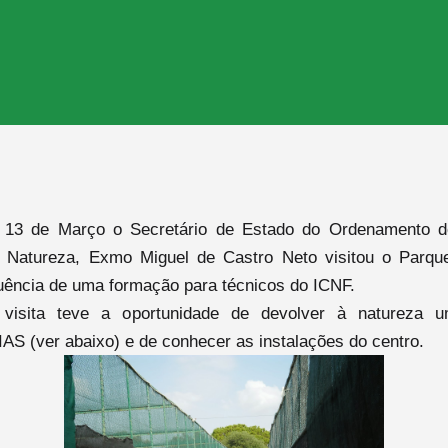
 13 de Março o Secretário de Estado do Ordenamento do 
 Natureza, Exmo Miguel de Castro Neto visitou o Parque
ência de uma formação para técnicos do ICNF.
visita teve a oportunidade de devolver à natureza um
AS (ver abaixo) e de conhecer as instalações do centro.