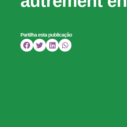
autrement en
Partilha esta publicação