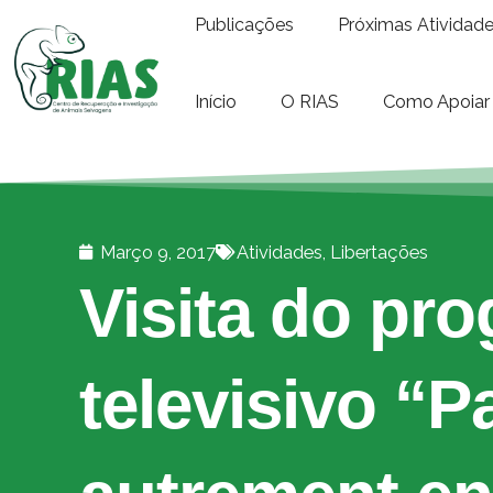
Publicações
Próximas Atividad
Início
O RIAS
Como Apoiar
Março 9, 2017
Atividades
,
Libertações
Visita do pr
televisivo “Pa