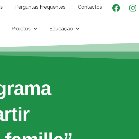
es
Perguntas Frequentes
Contactos
Projetos
Educação
ograma
rtir