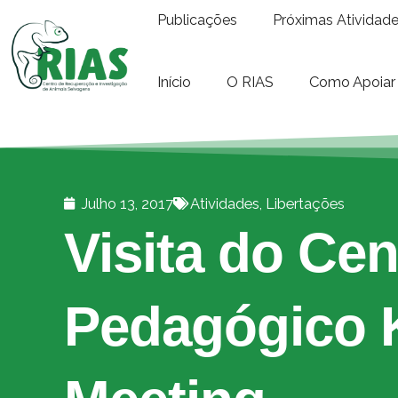
Publicações
Próximas Atividad
Início
O RIAS
Como Apoiar
Julho 13, 2017
Atividades
,
Libertações
Visita do Cen
Pedagógico 