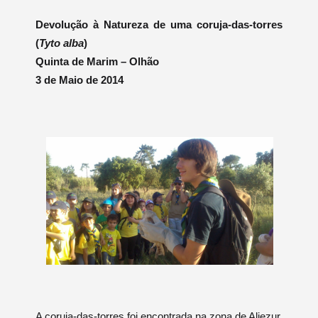
Devolução à Natureza de uma coruja-das-torres
(
Tyto alba
)
Quinta de Marim – Olhão
3 de Maio de 2014
A coruja-das-torres foi encontrada na zona de Aljezur,