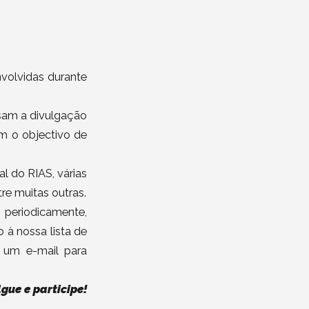
nvolvidas durante
isam a divulgação
om o objectivo de
l do RIAS, várias
re muitas outras.
 periodicamente,
 à nossa lista de
 um e-mail para
lgue e participe!