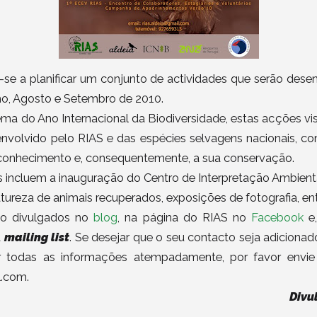
se a planificar um conjunto de actividades que serão dese
ho, Agosto e Setembro de 2010.
ma do Ano Internacional da Biodiversidade, estas acções v
nvolvido pelo RIAS e das espécies selvagens nacionais, c
 conhecimento e, consequentemente, a sua conservação.
s incluem a inauguração do Centro de Interpretação Ambienta
ureza de animais recuperados, exposições de fotografia, ent
ão divulgados no
blog
, na página do RIAS no
Facebook
e,
a
mailing list
. Se desejar que o seu contacto seja adicionado
 todas as informações atempadamente, por favor envie
l.com.
Divu