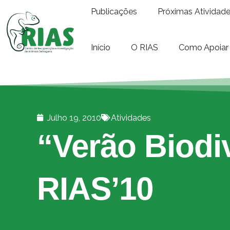
Publicações
Próximas Atividad
Início
O RIAS
Como Apoiar
Julho 19, 2010
Atividades
“Verão Biodi
RIAS’10