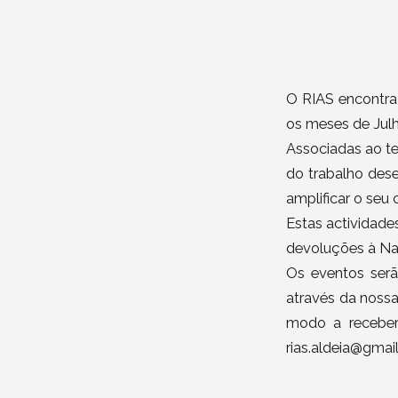
O RIAS encontra-
os meses de Jul
Associadas ao te
do trabalho dese
amplificar o seu
Estas actividade
devoluções à Nat
Os eventos ser
através da noss
modo a receber
rias.aldeia@gmai