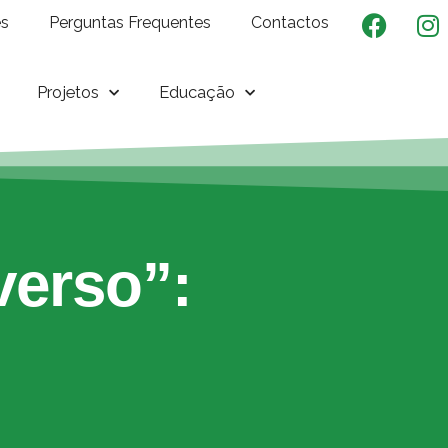
es
Perguntas Frequentes
Contactos
Projetos
Educação
verso”: