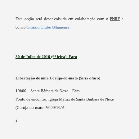
Esta acção será desenvolvida em colaboração com o
PNRF
e
com o
Ginásio Clube Olhanense
.
30 de Julho de 2010 (6ª feira): Faro
Libertação de uma Coruja-do-mato (
Strix aluco
)
19h00 – Santa Bárbara de Nexe – Faro
Ponto de encontro: Igreja Matriz de Santa Bárbara de Nexe
(Coruja-do-mato: V099/10/A
)