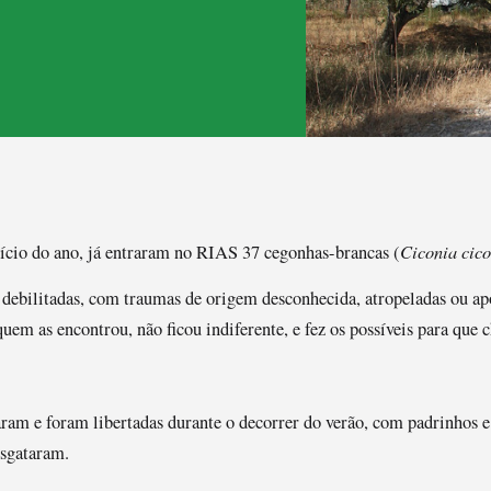
Ciconia cic
ício do ano, já entraram no RIAS 37 cegonhas-brancas (
debilitadas, com traumas de origem desconhecida, atropeladas ou ap
uem as encontrou, não ficou indiferente, e fez os possíveis para que 
aram e foram libertadas durante o decorrer do verão, com padrinhos 
esgataram.