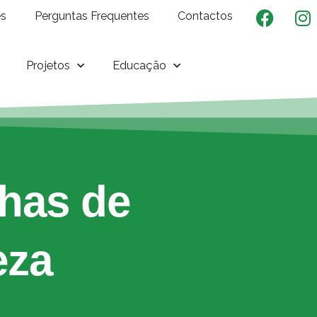
es
Perguntas Frequentes
Contactos
Projetos
Educação
has de
eza