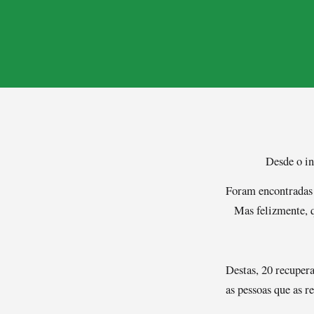
Desde o in
Foram encontradas 
Mas felizmente, q
Destas, 20 recuper
as pessoas que as r