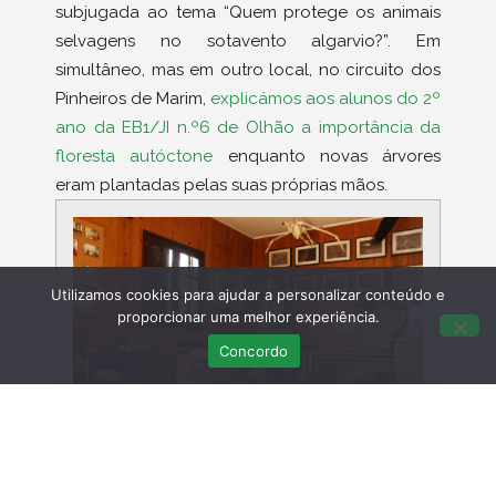
subjugada ao tema “Quem protege os animais
selvagens no sotavento algarvio?”. Em
simultâneo, mas em outro local, no circuito dos
Pinheiros de Marim,
explicámos aos alunos do 2º
ano da EB1/JI n.º6 de Olhão a importância da
floresta autóctone
enquanto novas árvores
eram plantadas pelas suas próprias mãos.
Utilizamos cookies para ajudar a personalizar conteúdo e
proporcionar uma melhor experiência.
Concordo