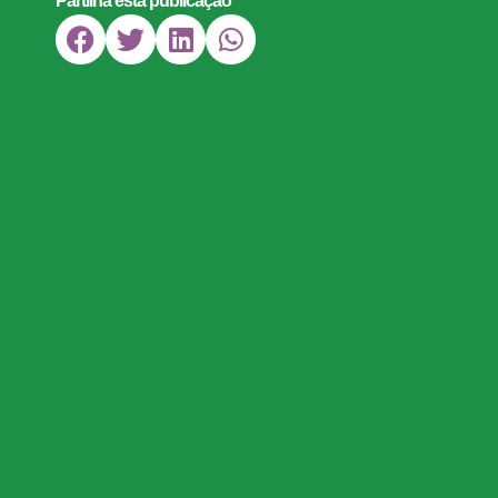
Partilha esta publicação