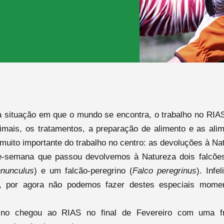
a situação em que o mundo se encontra, o trabalho no RIAS
imais, os tratamentos, a preparação de alimento e as alim
muito importante do trabalho no centro: as devoluções à Na
e-semana que passou devolvemos à Natureza dois falcões
nnunculus
) e um falcão-peregrino (
Falco peregrinus
).
Infe
, por agora não podemos fazer destes especiais mome
rino chegou ao RIAS no final de Fevereiro com uma fr