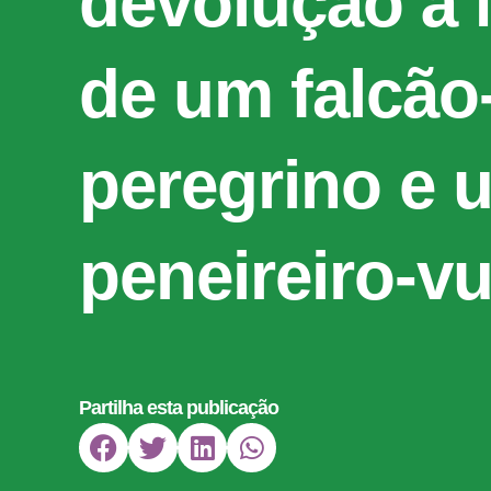
devolução à 
de um falcão
peregrino e 
peneireiro-vu
Partilha esta publicação