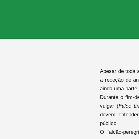
Apesar de toda 
a receção de an
ainda uma parte 
Durante o fim-d
vulgar (
Falco ti
devem entender
público.
O falcão-pereg