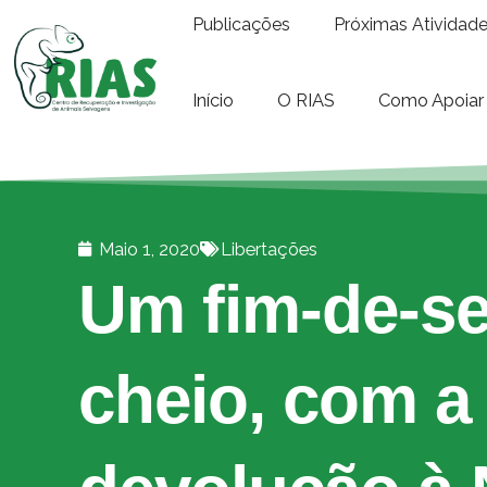
Publicações
Próximas Atividad
Início
O RIAS
Como Apoiar
Maio 1, 2020
Libertações
Um fim-de-s
cheio, com a