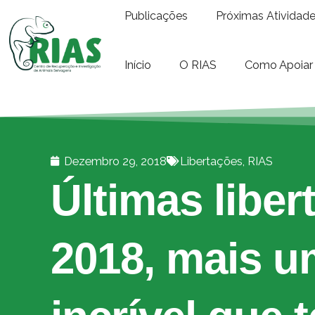
Publicações
Próximas Atividad
Início
O RIAS
Como Apoiar
Dezembro 29, 2018
Libertações
,
RIAS
Últimas liber
2018, mais u