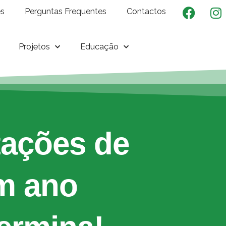
es
Perguntas Frequentes
Contactos
Projetos
Educação
tações de
m ano