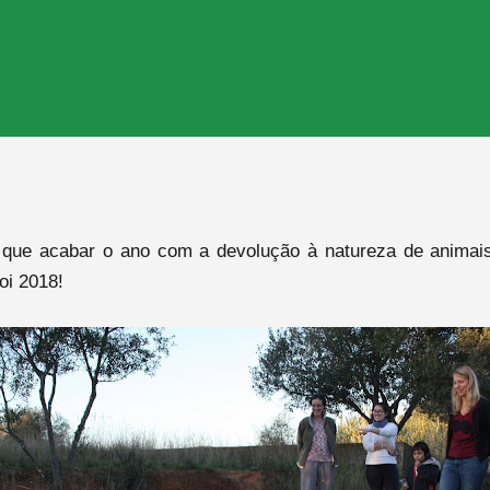
que acabar o ano com a devolução à natureza de animai
oi 2018!