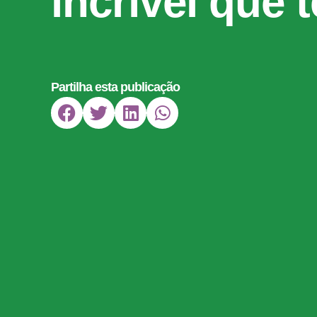
incrível que 
Partilha esta publicação